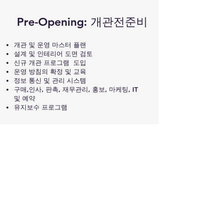
Pre-Opening: 개관전준비
개관 및 운영 마스터 플랜
설계 및 인테리어 도면 검토
신규 개관 프로그램 도입
운영 방침의 확정 및 교육
정보 통신 및 관리 시스템
구매,인사, 판촉, 재무관리, 홍보, 마케팅, IT
및 예약
유지보수 프로그램
M&A: 매각 및 매입, 합병
매각 또는 매입 협상
인수합병 실사 Due Diligence
​현황보고서, 매각 마케팅
Transaction Support