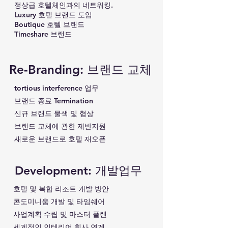
정상급 호텔체인과의 네트워킹.
Luxury 호텔 브랜드 도입
Boutique 호텔 브랜드
Timeshare 브랜드
Re-Branding: 브랜드 교체
tortious interference 업무
브랜드 종료 Termination
신규 브랜드 물색 및 협상
브랜드 교체에 관한 제반지원
​새로운 브랜드로 호텔 재오픈
Development: 개발업무
호텔 및 복합 리조트 개발 방안
​콘도미니움 개발 및 타임쉐어
사업계획 수립 및 마스터 플랜
​세계적인 인테리어 회사 연계