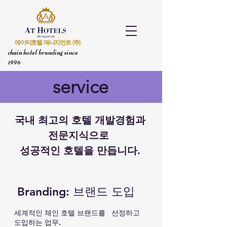
​에이티호텔 매니지먼트 (주)
chain hotel branding since
1996
service
국내 최고의 호텔 개발경험과
전문지식으로
성공적인 호텔을 만듭니다.
Branding: 브랜드 도입
​세계적인 체인 호텔 브랜드를 선정하고
도입하는 업무.